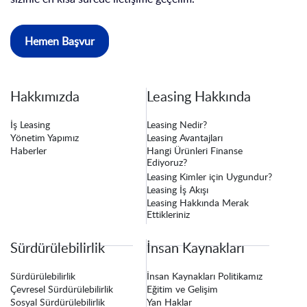
Hemen Başvur
Hakkımızda
Leasing Hakkında
İş Leasing
Leasing Nedir?
Yönetim Yapımız
Leasing Avantajları
Haberler
Hangi Ürünleri Finanse
Ediyoruz?
Leasing Kimler için Uygundur?
Leasing İş Akışı
Leasing Hakkında Merak
Ettikleriniz
Sürdürülebilirlik
İnsan Kaynakları
Sürdürülebilirlik
İnsan Kaynakları Politikamız
Çevresel Sürdürülebilirlik
Eğitim ve Gelişim
Sosyal Sürdürülebilirlik
Yan Haklar