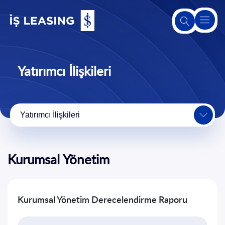
Hakkımızda
Yatırımcı İlişkileri
Leasing
Hakkında
Yatırımcı İlişkileri
Ürünlerimiz
ve
Hizmetlerimiz
Kurumsal Yönetim
2. El Satış
Platformu
Kurumsal Yönetim Derecelendirme Raporu
Sürdürülebilirlik