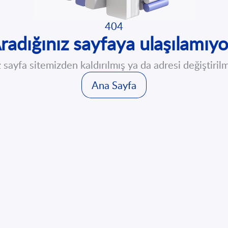
404
radığınız sayfaya ulaşılamıyo
 sayfa sitemizden kaldırılmış ya da adresi değiştirilmi
Ana Sayfa