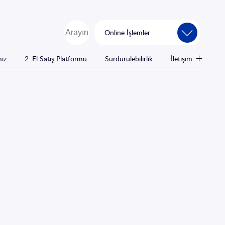
Online İşlemler
miz
2. El Satış Platformu
Sürdürülebilirlik
İletişim