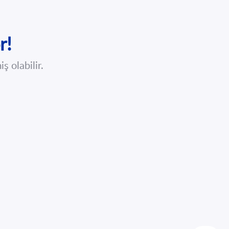
r!
ş olabilir.