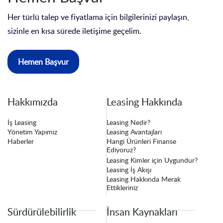
Her türlü talep ve fiyatlama için bilgilerinizi paylaşın,
sizinle en kısa sürede iletişime geçelim.
Hemen Başvur
Hakkımızda
Leasing Hakkında
İş Leasing
Leasing Nedir?
Yönetim Yapımız
Leasing Avantajları
Haberler
Hangi Ürünleri Finanse
Ediyoruz?
Leasing Kimler için Uygundur?
Leasing İş Akışı
Leasing Hakkında Merak
Ettikleriniz
Sürdürülebilirlik
İnsan Kaynakları