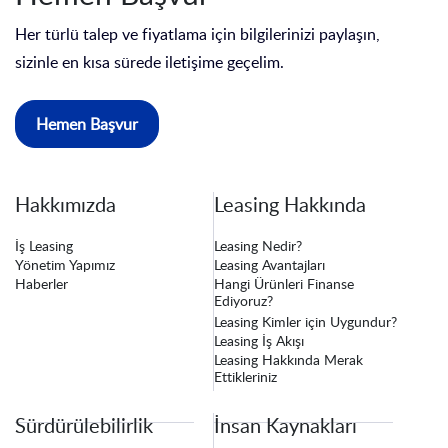
Her türlü talep ve fiyatlama için bilgilerinizi paylaşın,
sizinle en kısa sürede iletişime geçelim.
Hemen Başvur
Hakkımızda
Leasing Hakkında
İş Leasing
Leasing Nedir?
Yönetim Yapımız
Leasing Avantajları
Haberler
Hangi Ürünleri Finanse
Ediyoruz?
Leasing Kimler için Uygundur?
Leasing İş Akışı
Leasing Hakkında Merak
Ettikleriniz
Sürdürülebilirlik
İnsan Kaynakları