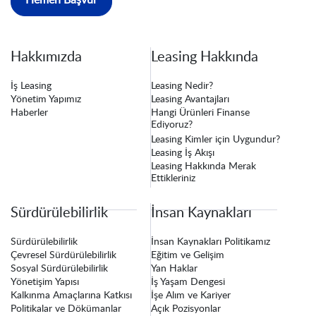
Hakkımızda
Leasing Hakkında
İş Leasing
Leasing Nedir?
Yönetim Yapımız
Leasing Avantajları
Haberler
Hangi Ürünleri Finanse
Ediyoruz?
Leasing Kimler için Uygundur?
Leasing İş Akışı
Leasing Hakkında Merak
Ettikleriniz
Sürdürülebilirlik
İnsan Kaynakları
Sürdürülebilirlik
İnsan Kaynakları Politikamız
Çevresel Sürdürülebilirlik
Eğitim ve Gelişim
Sosyal Sürdürülebilirlik
Yan Haklar
Yönetişim Yapısı
İş Yaşam Dengesi
Kalkınma Amaçlarına Katkısı
İşe Alım ve Kariyer
Politikalar ve Dökümanlar
Açık Pozisyonlar