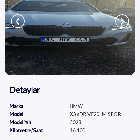
İletişim
EN
TR
Detaylar
BMW
Marka
X3 sDRIVE20i M SPOR
Model
2023
Model Yılı
16.100
Kilometre/Saat