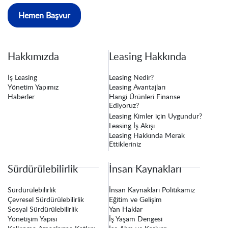
Hemen Başvur
Hakkımızda
Leasing Hakkında
İş Leasing
Leasing Nedir?
Yönetim Yapımız
Leasing Avantajları
Haberler
Hangi Ürünleri Finanse
Ediyoruz?
Leasing Kimler için Uygundur?
Leasing İş Akışı
Leasing Hakkında Merak
Ettikleriniz
Sürdürülebilirlik
İnsan Kaynakları
Sürdürülebilirlik
İnsan Kaynakları Politikamız
Çevresel Sürdürülebilirlik
Eğitim ve Gelişim
Sosyal Sürdürülebilirlik
Yan Haklar
Yönetişim Yapısı
İş Yaşam Dengesi