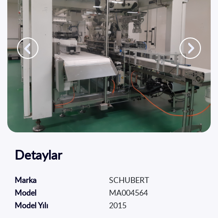
İletişim
EN
TR
Detaylar
SCHUBERT
Marka
MA004564
Model
2015
Model Yılı